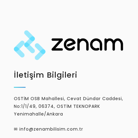
İletişim Bilgileri
OSTİM OSB Mahallesi, Cevat Dündar Caddesi,
No:1/1/49, 06374, OSTİM TEKNOPARK
Yenimahalle/Ankara
✉ info@zenambilisim.com.tr