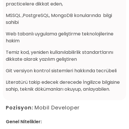
practicelere dikkat eden,
MSSQL ,PostgreSQL, MongoDB konularında bilgi
sahibi
Web tabanlı uygulama geliştirme teknolojilerine
hakim
Temiz kod, yeniden kullanılabilirlik standartlarını
dikkate alarak yazılım geliştiren
Git versiyon kontrol sistemleri hakkında tecrübeli
Literatürü takip edecek derecede İngilizce bilgisine
sahip, teknik dökümanları okuyup, anlayabilen.
Pozisyon:
Mobil
Developer
Genel Nitelikler: