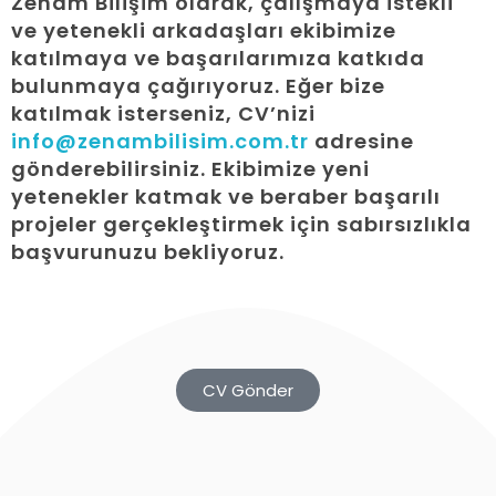
Zenam Bilişim olarak, çalışmaya istekli
ve yetenekli arkadaşları ekibimize
katılmaya ve başarılarımıza katkıda
bulunmaya çağırıyoruz. Eğer bize
katılmak isterseniz, CV’nizi
info@zenambilisim.com.tr
adresine
gönderebilirsiniz. Ekibimize yeni
yetenekler katmak ve beraber başarılı
projeler gerçekleştirmek için sabırsızlıkla
başvurunuzu bekliyoruz.
CV Gönder